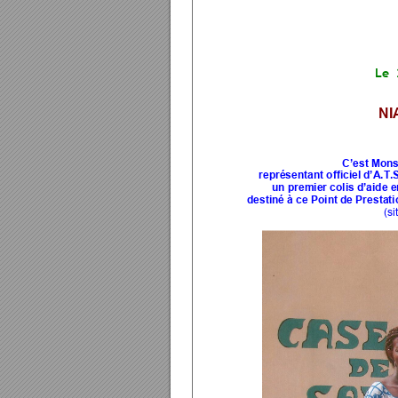
Le 
NI
C’est Mons
représentant officiel d’A.T.
un premier colis d’aide 
destiné à ce Point de Prestati
(si