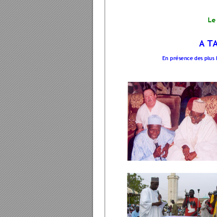
Le
A T
En présence de
s plus