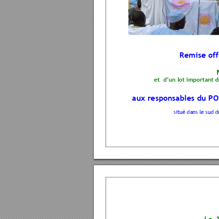
R
emise offi
et  
d’un lot important 
aux responsables du PO
situé dans
 le sud d