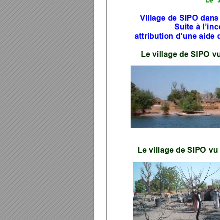
Le  
Village de SIPO dans 
Suite à l’in
attribution d’un
e aide 
Le village de SIPO 
vu
Le village de SIPO 
vu 