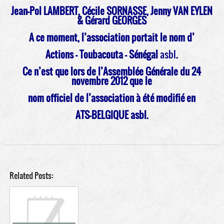
Jean-Pol LAMBERT, Cécile SORNASSE,
Jenny VAN EYLEN
& Gérard GEORGES
A ce moment, l’association portait le nom d’
Actions – Toubacouta – Sénégal
asbl
.
Ce n’est que lors de l’Assemblée Générale du 24
novembre 2012 que le
nom officiel de l’association à été modifié en
ATS-BELGIQUE asbl.
Related Posts: