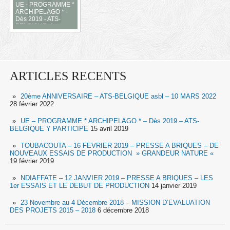
UE - PROGRAMME *
ARCHIPELAGO * -
Dès 2019 - ATS-
BELGIQUE Y
PARTICIPE
ARTICLES RECENTS
20ème ANNIVERSAIRE – ATS-BELGIQUE asbl – 10 MARS 2022
28 février 2022
UE – PROGRAMME * ARCHIPELAGO * – Dès 2019 – ATS-
BELGIQUE Y PARTICIPE
15 avril 2019
TOUBACOUTA – 16 FEVRIER 2019 – PRESSE A BRIQUES – DE
NOUVEAUX ESSAIS DE PRODUCTION » GRANDEUR NATURE «
19 février 2019
NDIAFFATE – 12 JANVIER 2019 – PRESSE A BRIQUES – LES
1er ESSAIS ET LE DEBUT DE PRODUCTION
14 janvier 2019
23 Novembre au 4 Décembre 2018 – MISSION D’EVALUATION
DES PROJETS 2015 – 2018
6 décembre 2018