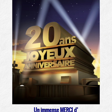
Un immense MERCI d’