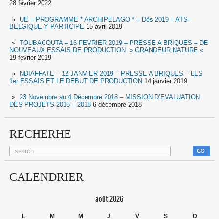
28 février 2022
UE – PROGRAMME * ARCHIPELAGO * – Dès 2019 – ATS-
BELGIQUE Y PARTICIPE
15 avril 2019
TOUBACOUTA – 16 FEVRIER 2019 – PRESSE A BRIQUES – DE
NOUVEAUX ESSAIS DE PRODUCTION » GRANDEUR NATURE «
19 février 2019
NDIAFFATE – 12 JANVIER 2019 – PRESSE A BRIQUES – LES
1er ESSAIS ET LE DEBUT DE PRODUCTION
14 janvier 2019
23 Novembre au 4 Décembre 2018 – MISSION D’EVALUATION
DES PROJETS 2015 – 2018
6 décembre 2018
RECHERHE
CALENDRIER
août 2026
L
M
M
J
V
S
D