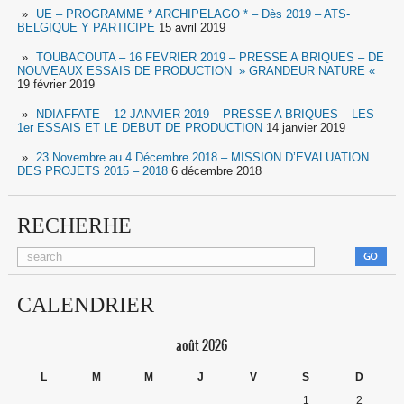
UE – PROGRAMME * ARCHIPELAGO * – Dès 2019 – ATS-
BELGIQUE Y PARTICIPE
15 avril 2019
TOUBACOUTA – 16 FEVRIER 2019 – PRESSE A BRIQUES – DE
NOUVEAUX ESSAIS DE PRODUCTION » GRANDEUR NATURE «
19 février 2019
NDIAFFATE – 12 JANVIER 2019 – PRESSE A BRIQUES – LES
1er ESSAIS ET LE DEBUT DE PRODUCTION
14 janvier 2019
23 Novembre au 4 Décembre 2018 – MISSION D’EVALUATION
DES PROJETS 2015 – 2018
6 décembre 2018
RECHERHE
CALENDRIER
août 2026
L
M
M
J
V
S
D
1
2