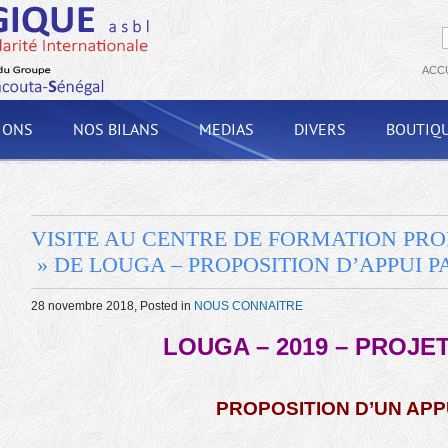
ACC
IONS
NOS BILANS
MEDIAS
DIVERS
BOUTIQ
VISITE AU CENTRE DE FORMATION PR
» DE LOUGA – PROPOSITION D’APPUI P
28 novembre 2018
, Posted in
NOUS CONNAITRE
LOUGA – 2019 – PROJET
PROPOSITION D’UN APP