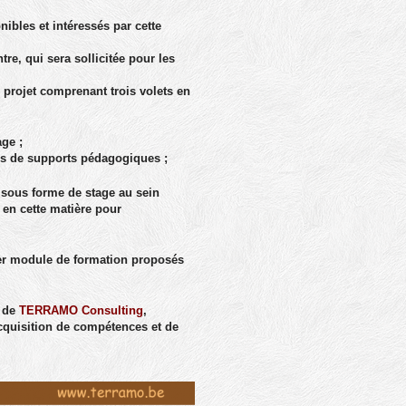
nibles et intéressés par cette
re, qui sera sollicitée pour les
projet comprenant trois volets en
ge ;
urs de supports pédagogiques ;
 sous forme de stage au sein
 en cette matière pour
ier module de formation proposés
n de
TERRAMO Consulting
,
’acquisition de compétences et de