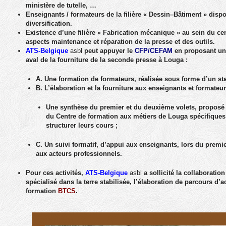
ministère de tutelle, …
Enseignants / formateurs de la filière « Dessin–Bâtiment » dispo
diversification.
Existence d’une filière « Fabrication mécanique » au sein du cent
aspects maintenance et réparation de la presse et des outils.
ATS-Belgique
asbl
peut appuyer le
CFP/CEFAM
en proposant un 
aval de la fourniture de la seconde presse à Louga :
A.
Une formation de formateurs, réalisée sous forme d’un sta
B.
L’élaboration et la fourniture aux enseignants et formate
Une synthèse du premier et du deuxième volets, proposé
du Centre de formation aux métiers de Louga spécifiques
structurer leurs cours ;
C.
Un suivi formatif, d’appui aux enseignants, lors du prem
aux acteurs professionnels.
Pour ces activités,
ATS-Belgique
asbl
a sollicité la collaboratio
spécialisé dans la terre stabilisée, l’élaboration de parcours d
formation
BTCS
.