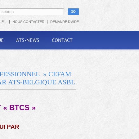
UEIL
NOUS CONTACTER
DEMANDE D’AIDE
UE
ATS-NEWS
CONTACT
OFESSIONNEL » CEFAM
AR ATS-BELGIQUE ASBL
 « BTCS »
UI PAR