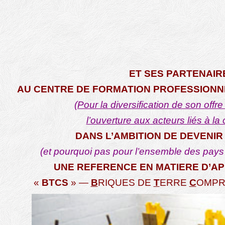
ET SES PARTENAIR
AU CENTRE DE FORMATION PROFESSIONN
(Pour la diversification de son offre
l’ouverture aux acteurs liés à la 
DANS L’AMBITION DE DEVENI
(et pourquoi pas pour l’ensemble des pays 
UNE REFERENCE EN MATIERE D’A
«
BTCS
» —
B
RIQUES DE
T
ERRE
C
OMPR