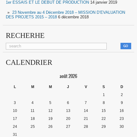
1er ESSAIS ET LE DEBUT DE PRODUCTION
14 janvier 2019
23 Novembre au 4 Décembre 2018 – MISSION D’EVALUATION
DES PROJETS 2015 – 2018
6 décembre 2018
RECHERHE
CALENDRIER
août 2026
L
M
M
J
V
S
D
1
2
3
4
5
6
7
8
9
10
11
12
13
14
15
16
17
18
19
20
21
22
23
24
25
26
27
28
29
30
31