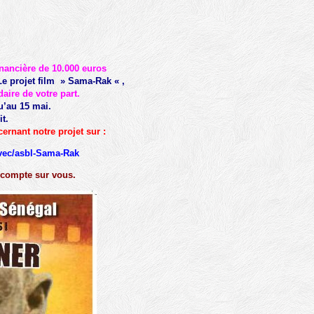
nancière de 10.000 euros
Le projet film » Sama-Rak « ,
aire de votre part.
u’au 15 mai.
t.
ernant notre projet sur :
avec/asbl-Sama-Rak
 compte sur vous.