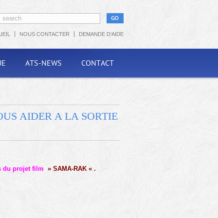
UEIL
NOUS CONTACTER
DEMANDE D’AIDE
UE
ATS-NEWS
CONTACT
OUS AIDER A LA SORTIE
s du projet film
» SAMA-RAK « .