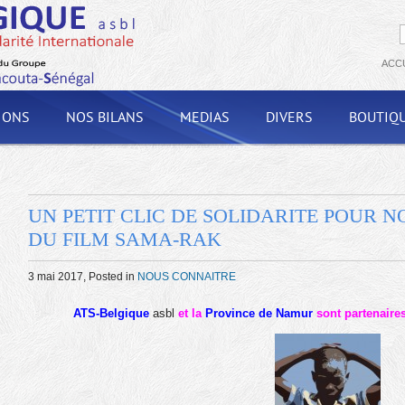
ACC
IONS
NOS BILANS
MEDIAS
DIVERS
BOUTIQ
UN PETIT CLIC DE SOLIDARITE POUR N
DU FILM SAMA-RAK
3 mai 2017
, Posted in
NOUS CONNAITRE
ATS-Belgique
asbl
et
la
Province de Namur
sont partenaire